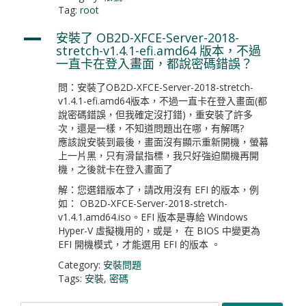
Tag:
root
安裝了 OB2D-XFCE-Server-2018-
A
stretch-v1.4.1-efi.amd64 版本，不過
一直卡在登入畫面，都說密碼錯誤？
問：安裝了OB2D-XFCE-Server-2018-stretch-
v1.4.1-efi.amd64版本，不過一直卡在登入畫面(都
說密碼錯誤，但我確定沒打錯)，重安裝了許多
次，還是一樣，不知道問題出在哪，有解嗎?
應該說安裝到最後，畫面沒有顯示重新開機，螢幕
上一片黑，只有滑鼠指標，我只好強迫關機再開
機，之後就卡在登入畫面了
解：您選錯版本了，請改用沒有 EFI 的版本，例
如： OB2D-XFCE-Server-2018-stretch-
v1.4.1.amd64.iso。EFI 版本是專給 Windows
Hyper-V 虛擬機用的，或是， 在 BIOS 中變更為
EFI 開機模式，才能選用 EFI 的版本 。
Category:
安裝問題
Tags:
安裝
,
密碼