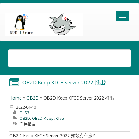
OB2D Keep XFCE Server 2022 推出!
Home
»
OB2D
»
OB2D Keep XFCE Server 2022 推出!
2022-04-10
OLS3
OB2D
,
OB2D-Keep
,
Xfce
尚無留言
OB2D Keep XFCE Server 2022 預設有什麼?