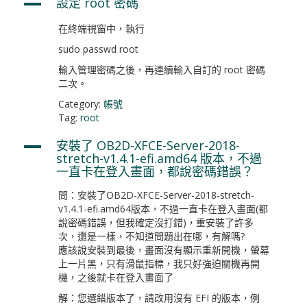
設定 root 密碼
A
在終端視窗中，執行
sudo passwd root
輸入管理密碼之後，再連續輸入自訂的 root 密碼
二次。
Category:
帳號
Tag:
root
安裝了 OB2D-XFCE-Server-2018-
A
stretch-v1.4.1-efi.amd64 版本，不過
一直卡在登入畫面，都說密碼錯誤？
問：安裝了OB2D-XFCE-Server-2018-stretch-
v1.4.1-efi.amd64版本，不過一直卡在登入畫面(都
說密碼錯誤，但我確定沒打錯)，重安裝了許多
次，還是一樣，不知道問題出在哪，有解嗎?
應該說安裝到最後，畫面沒有顯示重新開機，螢幕
上一片黑，只有滑鼠指標，我只好強迫關機再開
機，之後就卡在登入畫面了
解：您選錯版本了，請改用沒有 EFI 的版本，例