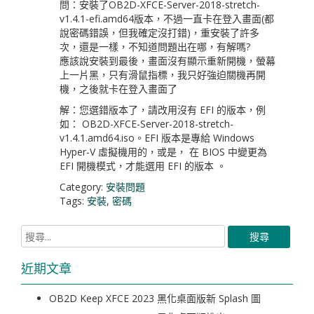
問：安裝了OB2D-XFCE-Server-2018-stretch-
v1.4.1-efi.amd64版本，不過一直卡在登入畫面(都
說密碼錯誤，但我確定沒打錯)，重安裝了許多
次，還是一樣，不知道問題出在哪，有解嗎?
應該說安裝到最後，畫面沒有顯示重新開機，螢幕
上一片黑，只有滑鼠指標，我只好強迫關機再開
機，之後就卡在登入畫面了
解：您選錯版本了，請改用沒有 EFI 的版本，例
如： OB2D-XFCE-Server-2018-stretch-
v1.4.1.amd64.iso。EFI 版本是專給 Windows
Hyper-V 虛擬機用的，或是， 在 BIOS 中變更為
EFI 開機模式，才能選用 EFI 的版本 。
Category:
安裝問題
Tags:
安裝
,
密碼
近期文章
OB2D Keep XFCE 2023 黑化桌面版新 Splash 圖