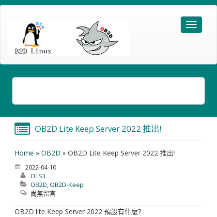
OB2D Lite Keep Server 2022 推出!
Home
»
OB2D
»
OB2D Lite Keep Server 2022 推出!
2022-04-10
OLS3
OB2D
,
OB2D-Keep
尚無留言
OB2D lite Keep Server 2022 預設有什麼?