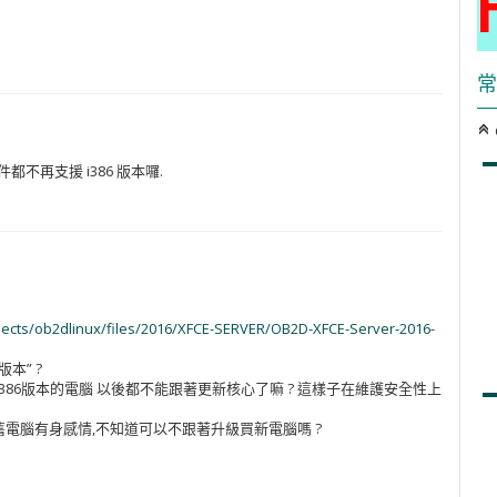
常
C
件都不再支援 i386 版本囉.
ojects/ob2dlinux/files/2016/XFCE-SERVER/OB2D-XFCE-Server-2016-
本” ?
4.i386版本的電腦 以後都不能跟著更新核心了嘛 ? 這樣子在維護安全性上
年了,舊電腦有身感情,不知道可以不跟著升級買新電腦嗎 ?