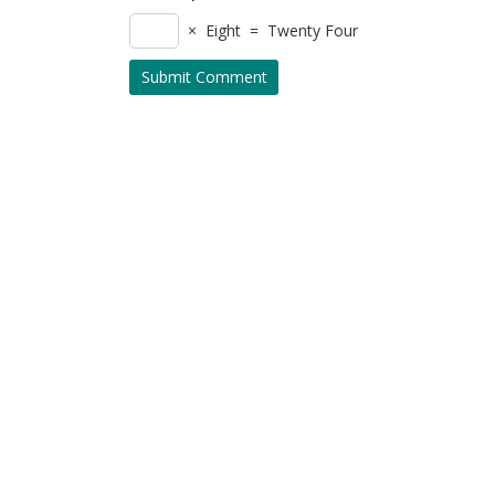
× Eight = Twenty Four