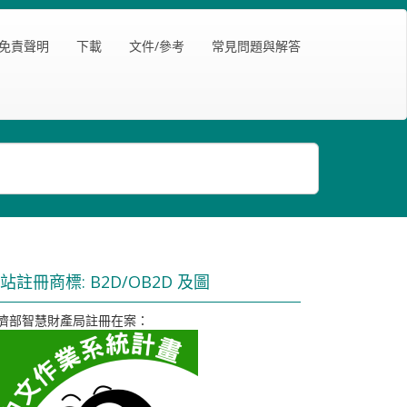
免責聲明
下載
文件/參考
常見問題與解答
站註冊商標: B2D/OB2D 及圖
濟部智慧財產局註冊在案：