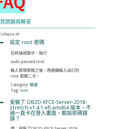
見問題與解答
Collapse All
設定 root 密碼
A
在終端視窗中，執行
sudo passwd root
輸入管理密碼之後，再連續輸入自訂的
root 密碼二次。
Category:
帳號
Tag:
root
安裝了 OB2D-XFCE-Server-2018-
A
stretch-v1.4.1-efi.amd64 版本，不
過一直卡在登入畫面，都說密碼錯
誤？
問：安裝了OB2D-XFCE-Server-2018-