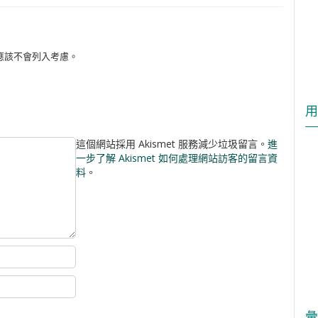
，應該不會列入考慮。
用
這個網站採用 Akismet 服務減少垃圾留言。
進
一步了解 Akismet 如何處理網站訪客的留言資
料
。
彙