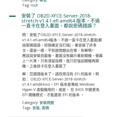
Tag:
root
安裝了 OB2D-XFCE-Server-2018-
A
stretch-v1.4.1-efi.amd64 版本，不過
一直卡在登入畫面，都說密碼錯誤？
問：安裝了OB2D-XFCE-Server-2018-stretch-
v1.4.1-efi.amd64版本，不過一直卡在登入畫面(都
說密碼錯誤，但我確定沒打錯)，重安裝了許多
次，還是一樣，不知道問題出在哪，有解嗎?
應該說安裝到最後，畫面沒有顯示重新開機，螢幕
上一片黑，只有滑鼠指標，我只好強迫關機再開
機，之後就卡在登入畫面了
解：您選錯版本了，請改用沒有 EFI 的版本，例
如： OB2D-XFCE-Server-2018-stretch-
v1.4.1.amd64.iso。EFI 版本是專給 Windows
Hyper-V 虛擬機用的，或是， 在 BIOS 中變更為
EFI 開機模式，才能選用 EFI 的版本 。
Category:
安裝問題
Tags:
安裝
,
密碼