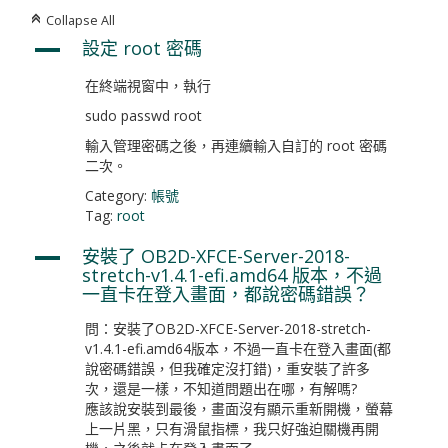
Collapse All
C
設定 root 密碼
A
在終端視窗中，執行
sudo passwd root
輸入管理密碼之後，再連續輸入自訂的 root 密碼
二次。
Category:
帳號
Tag:
root
安裝了 OB2D-XFCE-Server-2018-
A
stretch-v1.4.1-efi.amd64 版本，不過
一直卡在登入畫面，都說密碼錯誤？
問：安裝了OB2D-XFCE-Server-2018-stretch-
v1.4.1-efi.amd64版本，不過一直卡在登入畫面(都
說密碼錯誤，但我確定沒打錯)，重安裝了許多
次，還是一樣，不知道問題出在哪，有解嗎?
應該說安裝到最後，畫面沒有顯示重新開機，螢幕
上一片黑，只有滑鼠指標，我只好強迫關機再開