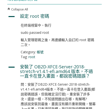
Collapse All
C
設定 root 密碼
A
在終端視窗中，執行
sudo passwd root
輸入管理密碼之後，再連續輸入自訂的 root 密碼
二次。
Category:
帳號
Tag:
root
安裝了 OB2D-XFCE-Server-2018-
A
stretch-v1.4.1-efi.amd64 版本，不過
一直卡在登入畫面，都說密碼錯誤？
問：安裝了OB2D-XFCE-Server-2018-stretch-
v1.4.1-efi.amd64版本，不過一直卡在登入畫面(都
說密碼錯誤，但我確定沒打錯)，重安裝了許多
次，還是一樣，不知道問題出在哪，有解嗎?
應該說安裝到最後，畫面沒有顯示重新開機，螢幕
上一片黑，只有滑鼠指標，我只好強迫關機再開