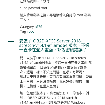
在終端視窗中，執行
sudo passwd root
輸入管理密碼之後，再連續輸入自訂的 root 密碼
二次。
Category:
帳號
Tag:
root
安裝了 OB2D-XFCE-Server-2018-
A
stretch-v1.4.1-efi.amd64 版本，不過
一直卡在登入畫面，都說密碼錯誤？
問：安裝了OB2D-XFCE-Server-2018-stretch-
v1.4.1-efi.amd64版本，不過一直卡在登入畫面(都
說密碼錯誤，但我確定沒打錯)，重安裝了許多
次，還是一樣，不知道問題出在哪，有解嗎?
應該說安裝到最後，畫面沒有顯示重新開機，螢幕
上一片黑，只有滑鼠指標，我只好強迫關機再開
機，之後就卡在登入畫面了
解：您選錯版本了，請改用沒有 EFI 的版本，例
如： OB2D-XFCE-Server-2018-stretch-
v1.4.1.amd64.iso。EFI 版本是專給 Windows