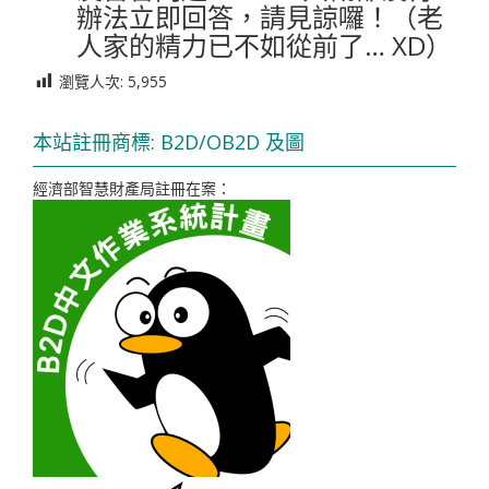
辦法立即回答，請見諒囉！（老
人家的精力已不如從前了… XD）
瀏覽人次:
5,955
本站註冊商標: B2D/OB2D 及圖
經濟部智慧財產局註冊在案：