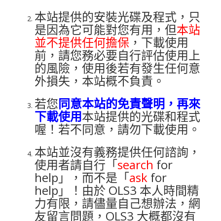
本站提供的安裝光碟及程式，只
是因為它可能對您有用，但
本站
並不提供任何擔保
，下載使用
前，請您務必要自行評估使用上
的風險，使用後若有發生任何意
外損失，本站概不負責。
若您
同意本站的免責聲明，再來
下載使用
本站提供的光碟和程式
喔！若不同意，請勿下載使用。
本站並沒有義務提供任何諮詢，
使用者請自行「
search
for
help」，而不是「
ask
for
help」！由於 OLS3 本人時間精
力有限，請儘量自己想辦法，網
友留言問題，OLS3 大概都沒有