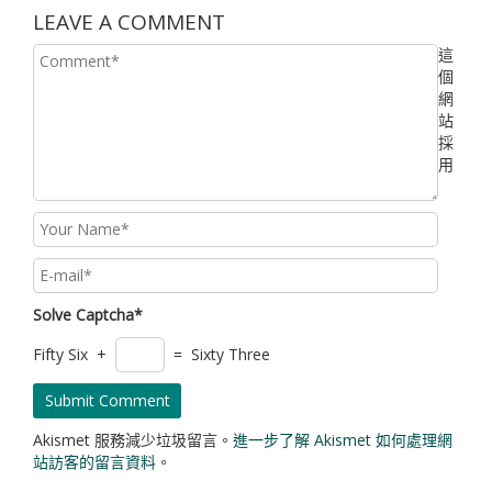
LEAVE A COMMENT
這
個
網
站
採
用
Solve Captcha*
Fifty Six +
= Sixty Three
Akismet 服務減少垃圾留言。
進一步了解 Akismet 如何處理網
站訪客的留言資料
。