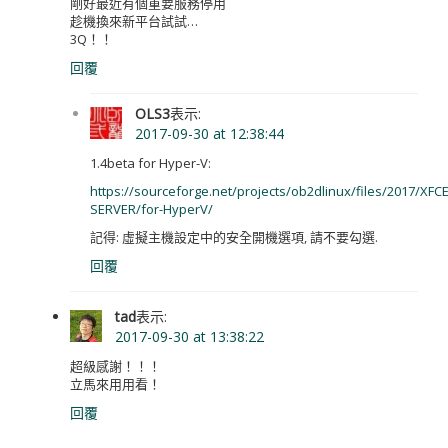
剛好最近有個重要服務停用
趁機換來新平台試試…
3Q！！
回覆
OLS3
表示:
2017-09-30 at 12:38:44
1.4beta for Hyper-V:
https://sourceforge.net/projects/ob2dlinux/files/2017/XFCE
SERVER/for-HyperV/
記得: 虛擬主機設定中的安全開機選項, 請不要勾選.
回覆
tad
表示:
2017-09-30 at 13:38:22
超級感謝！！！
立馬來用用看！
回覆