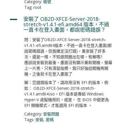
Category:
帳號
Tag:
root
安裝了 OB2D-XFCE-Server-2018-
A
stretch-v1.4.1-efi.amd64 版本，不過
一直卡在登入畫面，都說密碼錯誤？
問：安裝了OB2D-XFCE-Server-2018-stretch-
v1.4.1-efi.amd64版本，不過一直卡在登入畫面(都
說密碼錯誤，但我確定沒打錯)，重安裝了許多
次，還是一樣，不知道問題出在哪，有解嗎?
應該說安裝到最後，畫面沒有顯示重新開機，螢幕
上一片黑，只有滑鼠指標，我只好強迫關機再開
機，之後就卡在登入畫面了
解：您選錯版本了，請改用沒有 EFI 的版本，例
如： OB2D-XFCE-Server-2018-stretch-
v1.4.1.amd64.iso。EFI 版本是專給 Windows
Hyper-V 虛擬機用的，或是， 在 BIOS 中變更為
EFI 開機模式，才能選用 EFI 的版本 。
Category:
安裝問題
Tags:
安裝
,
密碼