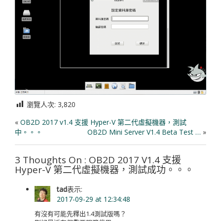
瀏覽人次:
3,820
«
OB2D 2017 v1.4 支援 Hyper-V 第二代虛擬機器，測試
中。。。
OB2D Mini Server V1.4 Beta Test …
»
3 Thoughts On : OB2D 2017 V1.4 支援
Hyper-V 第二代虛擬機器，測試成功。。。
tad
表示:
2017-09-29 at 12:34:48
有沒有可能先釋出1.4測試版嗎？