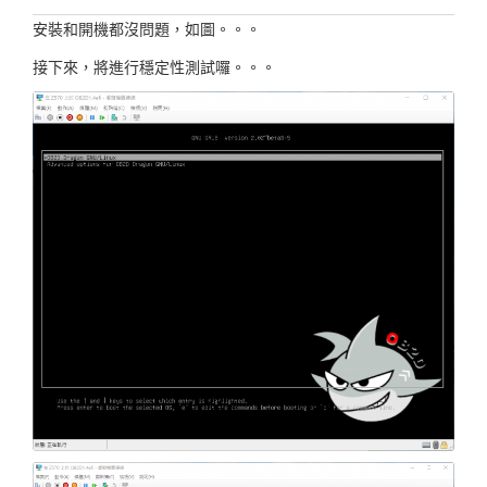
安裝和開機都沒問題，如圖。。。
接下來，將進行穩定性測試囉。。。