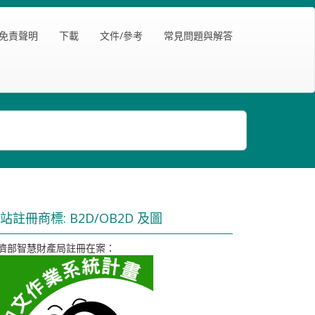
免責聲明
下載
文件/參考
常見問題與解答
站註冊商標: B2D/OB2D 及圖
濟部智慧財產局註冊在案：