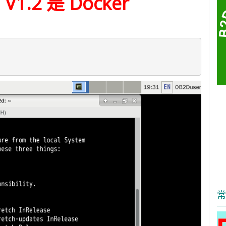
 V1.2 是 Docker
常