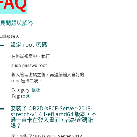
見問題與解答
Collapse All
設定 root 密碼
A
在終端視窗中，執行
sudo passwd root
輸入管理密碼之後，再連續輸入自訂的
root 密碼二次。
Category:
帳號
Tag:
root
安裝了 OB2D-XFCE-Server-2018-
A
stretch-v1.4.1-efi.amd64 版本，不
過一直卡在登入畫面，都說密碼錯
誤？
問：安裝了OB2D-XFCE-Server-2018-