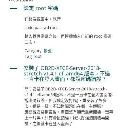
Collapse All
設定 root 密碼
A
在終端視窗中，執行
sudo passwd root
輸入管理密碼之後，再連續輸入自訂的 root 密碼
二次。
Category:
帳號
Tag:
root
安裝了 OB2D-XFCE-Server-2018-
A
stretch-v1.4.1-efi.amd64 版本，不過
一直卡在登入畫面，都說密碼錯誤？
問：安裝了OB2D-XFCE-Server-2018-stretch-
v1.4.1-efi.amd64版本，不過一直卡在登入畫面(都
說密碼錯誤，但我確定沒打錯)，重安裝了許多
次，還是一樣，不知道問題出在哪，有解嗎?
應該說安裝到最後，畫面沒有顯示重新開機，螢幕
上一片黑，只有滑鼠指標，我只好強迫關機再開
機，之後就卡在登入畫面了