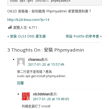
OB2D 安裝後，如何啟用 Phpmyadmin 來管理資料庫？
http://b2d-linux.com/?p=14
瀏覽人次:
4,711
«
安裝 OLS3 DNS 產生器
架設 Postfix 的參考書
»
3 Thoughts On : 安裝 Phpmyadmin
chianwu
表示:
2017-01-20 at 15:57:49
第二行是不是有錯？應為
sudo apt-get install phpmyadmin
回覆
ols3debian
表示:
2017-01-20 at 19:49:05
的確是漏打了 install