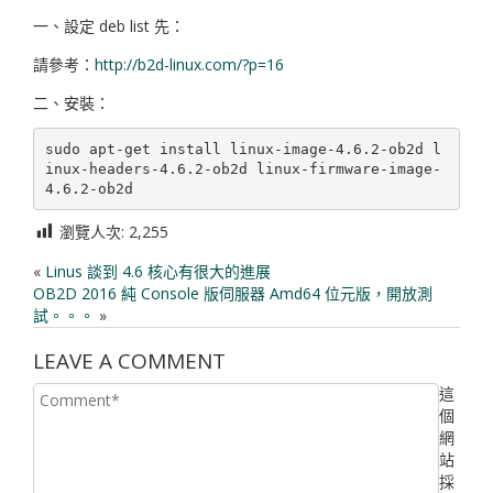
一、設定 deb list 先：
請參考：
http://b2d-linux.com/?p=16
二、安裝：
sudo apt-get install linux-image-4.6.2-ob2d l
inux-headers-4.6.2-ob2d linux-firmware-image-
瀏覽人次:
2,255
«
Linus 談到 4.6 核心有很大的進展
OB2D 2016 純 Console 版伺服器 Amd64 位元版，開放測
試。。。
»
LEAVE A COMMENT
這
個
網
站
採