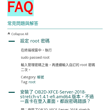
常見問題與解答
Collapse All
C
設定 root 密碼
A
在終端視窗中，執行
sudo passwd root
輸入管理密碼之後，再連續輸入自訂的 root 密碼
二次。
Category:
帳號
Tag:
root
安裝了 OB2D-XFCE-Server-2018-
A
stretch-v1.4.1-efi.amd64 版本，不過
一直卡在登入畫面，都說密碼錯誤？
問：安裝了OB2D-XFCE-Server-2018-stretch-