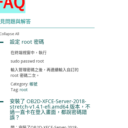
見問題與解答
Collapse All
設定 root 密碼
A
在終端視窗中，執行
sudo passwd root
輸入管理密碼之後，再連續輸入自訂的
root 密碼二次。
Category:
帳號
Tag:
root
安裝了 OB2D-XFCE-Server-2018-
A
stretch-v1.4.1-efi.amd64 版本，不
過一直卡在登入畫面，都說密碼錯
誤？
問：安裝了OB2D-XFCE-Server-2018-