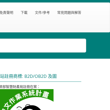
免責聲明
下載
文件/參考
常見問題與解答
站註冊商標: B2D/OB2D 及圖
濟部智慧財產局註冊在案：