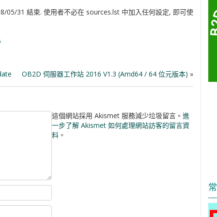
018/05/31 結束. 使用者不必在 sources.lst 中加入任何設定, 即可使
5
date
OB2D 伺服器工作站 2016 V1.3 (amd64 / 64 位元版本)
»
這個網站採用 Akismet 服務減少垃圾留言。
進
一步了解 Akismet 如何處理網站訪客的留言資
料
。
常