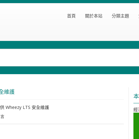
首頁
關於本站
分類主題
 安全維護
本
提供 Wheezy LTS 安全維護
經
留言