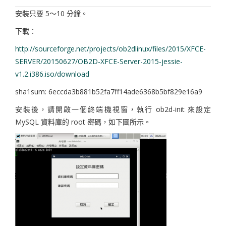
安裝只要 5～10 分鐘。
下載：
http://sourceforge.net/projects/ob2dlinux/files/2015/XFCE-
SERVER/20150627/OB2D-XFCE-Server-2015-jessie-
v1.2.i386.iso/download
sha1sum: 6eccda3b881b52fa7ff14ade6368b5bf829e16a9
安裝後，請開啟一個終端機視窗，執行 ob2d-init 來設定
MySQL 資料庫的 root 密碼，如下圖所示。