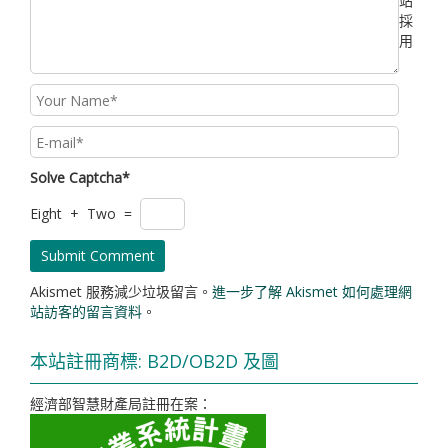
站
採
用
Solve Captcha*
Eight + Two =
Akismet 服務減少垃圾留言。
進一步了解 Akismet 如何處理網
站訪客的留言資料
。
本站註冊商標: B2D/OB2D 及圖
經濟部智慧財產局註冊在案：