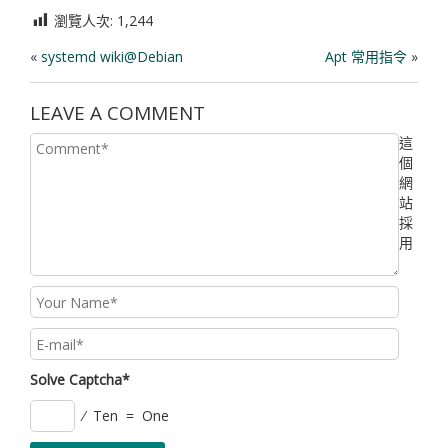
瀏覽人次:
1,244
«
systemd wiki@Debian
Apt 常用指令
»
LEAVE A COMMENT
這
個
網
站
採
用
Solve Captcha*
⁄ Ten = One