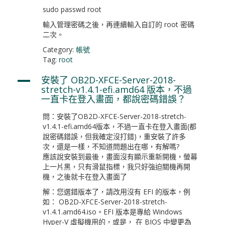
sudo passwd root
輸入管理密碼之後，再連續輸入自訂的 root 密碼
二次。
Category:
帳號
Tag:
root
安裝了 OB2D-XFCE-Server-2018-
A
stretch-v1.4.1-efi.amd64 版本，不過
一直卡在登入畫面，都說密碼錯誤？
問：安裝了OB2D-XFCE-Server-2018-stretch-
v1.4.1-efi.amd64版本，不過一直卡在登入畫面(都
說密碼錯誤，但我確定沒打錯)，重安裝了許多
次，還是一樣，不知道問題出在哪，有解嗎?
應該說安裝到最後，畫面沒有顯示重新開機，螢幕
上一片黑，只有滑鼠指標，我只好強迫關機再開
機，之後就卡在登入畫面了
解：您選錯版本了，請改用沒有 EFI 的版本，例
如： OB2D-XFCE-Server-2018-stretch-
v1.4.1.amd64.iso。EFI 版本是專給 Windows
Hyper-V 虛擬機用的，或是， 在 BIOS 中變更為