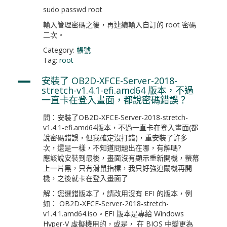
sudo passwd root
輸入管理密碼之後，再連續輸入自訂的 root 密碼
二次。
Category:
帳號
Tag:
root
安裝了 OB2D-XFCE-Server-2018-
A
stretch-v1.4.1-efi.amd64 版本，不過
一直卡在登入畫面，都說密碼錯誤？
問：安裝了OB2D-XFCE-Server-2018-stretch-
v1.4.1-efi.amd64版本，不過一直卡在登入畫面(都
說密碼錯誤，但我確定沒打錯)，重安裝了許多
次，還是一樣，不知道問題出在哪，有解嗎?
應該說安裝到最後，畫面沒有顯示重新開機，螢幕
上一片黑，只有滑鼠指標，我只好強迫關機再開
機，之後就卡在登入畫面了
解：您選錯版本了，請改用沒有 EFI 的版本，例
如： OB2D-XFCE-Server-2018-stretch-
v1.4.1.amd64.iso。EFI 版本是專給 Windows
Hyper-V 虛擬機用的，或是， 在 BIOS 中變更為