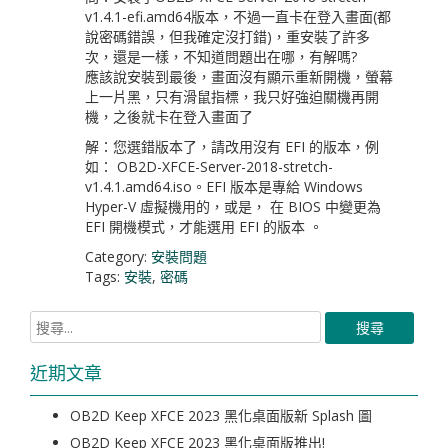
v1.4.1-efi.amd64版本，不過一直卡在登入畫面(都
說密碼錯誤，但我確定沒打錯)，重安裝了許多
次，還是一樣，不知道問題出在哪，有解嗎?
應該說安裝到最後，畫面沒有顯示重新開機，螢幕
上一片黑，只有滑鼠指標，我只好強迫關機再開
機，之後就卡在登入畫面了
解：您選錯版本了，請改用沒有 EFI 的版本，例
如： OB2D-XFCE-Server-2018-stretch-
v1.4.1.amd64.iso。EFI 版本是專給 Windows
Hyper-V 虛擬機用的，或是， 在 BIOS 中變更為
EFI 開機模式，才能選用 EFI 的版本 。
Category:
安裝問題
Tags:
安裝
,
密碼
近期文章
OB2D Keep XFCE 2023 黑化桌面版新 Splash 圖
OB2D Keep XFCE 2023 黑化桌面版推出!