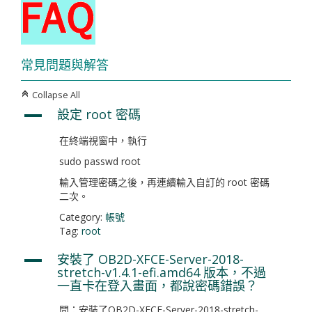
常見問題與解答
Collapse All
C
設定 root 密碼
A
在終端視窗中，執行
sudo passwd root
輸入管理密碼之後，再連續輸入自訂的 root 密碼
二次。
Category:
帳號
Tag:
root
安裝了 OB2D-XFCE-Server-2018-
A
stretch-v1.4.1-efi.amd64 版本，不過
一直卡在登入畫面，都說密碼錯誤？
問：安裝了OB2D-XFCE-Server-2018-stretch-