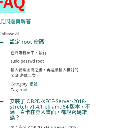
見問題與解答
Collapse All
設定 root 密碼
A
在終端視窗中，執行
sudo passwd root
輸入管理密碼之後，再連續輸入自訂的
root 密碼二次。
Category:
帳號
Tag:
root
安裝了 OB2D-XFCE-Server-2018-
A
stretch-v1.4.1-efi.amd64 版本，不
過一直卡在登入畫面，都說密碼錯
誤？
問：安裝了OB2D-XFCE-Server-2018-