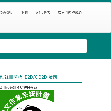
免責聲明
下載
文件/參考
常見問題與解答
站註冊商標: B2D/OB2D 及圖
濟部智慧財產局註冊在案：