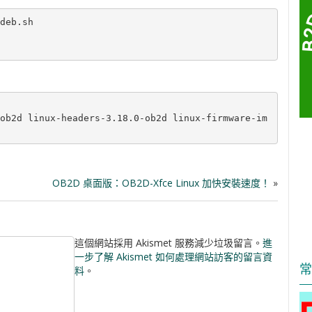
deb.sh

ob2d linux-headers-3.18.0-ob2d linux-firmware-im
OB2D 桌面版：OB2D-Xfce Linux 加快安裝速度！
»
這個網站採用 Akismet 服務減少垃圾留言。
進
一步了解 Akismet 如何處理網站訪客的留言資
常
料
。